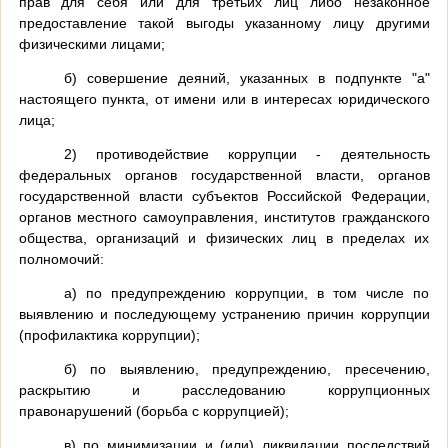
прав для себя или для третьих лиц либо незаконное
предоставление такой выгоды указанному лицу другими
физическими лицами;
б) совершение деяний, указанных в подпункте "а"
настоящего пункта, от имени или в интересах юридического
лица;
2) противодействие коррупции - деятельность
федеральных органов государственной власти, органов
государственной власти субъектов Российской Федерации,
органов местного самоуправления, институтов гражданского
общества, организаций и физических лиц в пределах их
полномочий:
а) по предупреждению коррупции, в том числе по
выявлению и последующему устранению причин коррупции
(профилактика коррупции);
б) по выявлению, предупреждению, пресечению,
раскрытию и расследованию коррупционных
правонарушений (борьба с коррупцией);
в) по минимизации и (или) ликвидации последствий