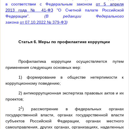
в соответствии с Федеральным законом
от 5 апреля
2013 года № 41-ФЗ
"О Счетной палате Российской
Федерации".
(В редакции Федерального
закона
от 07.10.2022 № 379-ФЗ
)
Статья 6. Меры по профилактике коррупции
Профилактика коррупции осуществляется путем
применения следующих основных мер:
1) формирование в обществе нетерпимости к
коррупционному поведению;
2) антикоррупционная экспертиза правовых актов и их
проектов;
1
2
) рассмотрение в федеральных органах
государственной власти, органах государственной власти
субъектов Российской Федерации, органах местного
самоуправления, других органах, организациях, наделенных