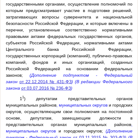
государственными органами, осуществление полномочий по
которым предусматривает участие в подготовке решений,
затрагивающих вопросы суверенитета и национальной
безопасности Российской Федерации, и которые включены в
перечни, установленные соответственно нормативными
правовыми актами федеральных государственных органов,
субъектов Российской Федерации, нормативными актами
Центрального банка Российской Федерации,
государственных корпораций (компаний), публично-правовых
компаний, фондов и иных организаций, созданных
Российской Федерацией на основании федеральных
законов;
(Дополнение подпунктом - Федеральный
закон
от 22.12.2014 № 431-ФЗ
) (В редакции Федерального
закона
от 03.07.2016 № 236-ФЗ
)
1
1
) депутатам представительных органов
муниципальных районов
, муниципальных округов
и городских
округов, осуществляющим свои полномочия на постоянной
основе, депутатам, замещающим должности в
представительных органах муниципальных районов
,
муниципальных округов
и городских округов;
(Дополнение
пунктом - Федеральный закон
от 03.11.2015 № 303-ФЗ
)
(В