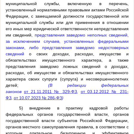
муниципальной службы, включенную в перечень,
установленный нормативными правовыми актами Российской
Федерации, с замещаемой должности государственной или
муниципальной службы или для применения в отношении
его иных мер юридической ответственности непредставления
им сведений
, представления заведомо неполных сведений,
за исключением случаев, установленных федеральными
законами, либо представления заведомо недостоверных
сведений
о своих доходах, расходах, имуществе и
обязательствах имущественного характера, а также
представления заведомо ложных сведений о доходах,
расходах, об имуществе и обязательствах имущественного
характера своих супруги (супруга) и несовершеннолетних
детей;
(В редакции федеральных
законов
от 21.11.2011 № 329-ФЗ
,
от 03.12.2012 № 231-
ФЗ
,
от 10.07.2023 № 286-ФЗ
)
5) внедрение в практику кадровой работы
федеральных органов государственной власти, органов
государственной власти субъектов Российской Федерации,
органов местного самоуправления правила, в соответствии с
которым длительное, безупречное и эффективное