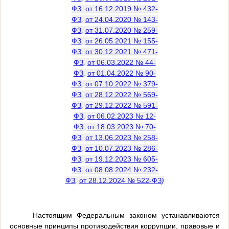
ФЗ
,
от 16.12.2019 № 432-
ФЗ
,
от 24.04.2020 № 143-
ФЗ
,
от 31.07.2020 № 259-
ФЗ
,
от 26.05.2021 № 155-
ФЗ
,
от 30.12.2021 № 471-
ФЗ
,
от 06.03.2022 № 44-
ФЗ
,
от 01.04.2022 № 90-
ФЗ
,
от 07.10.2022 № 379-
ФЗ
,
от 28.12.2022 № 569-
ФЗ
,
от 29.12.2022 № 591-
ФЗ
,
от 06.02.2023 № 12-
ФЗ
,
от 18.03.2023 № 70-
ФЗ
,
от 13.06.2023 № 258-
ФЗ
,
от 10.07.2023 № 286-
ФЗ
,
от 19.12.2023 № 605-
ФЗ
,
от 08.08.2024 № 232-
ФЗ
,
от 28.12.2024 № 522-ФЗ
)
Настоящим Федеральным законом устанавливаются
основные принципы противодействия коррупции, правовые и