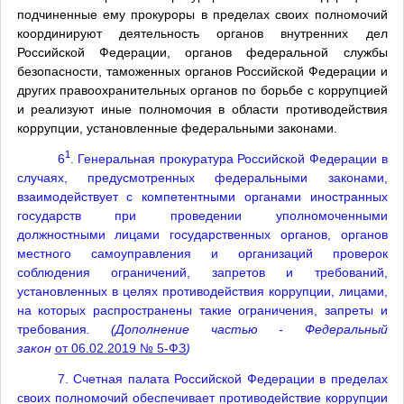
подчиненные ему прокуроры в пределах своих полномочий
координируют деятельность органов внутренних дел
Российской Федерации, органов федеральной службы
безопасности, таможенных органов Российской Федерации и
других правоохранительных органов по борьбе с коррупцией
и реализуют иные полномочия в области противодействия
коррупции, установленные федеральными законами.
1
6
. Генеральная прокуратура Российской Федерации в
случаях, предусмотренных федеральными законами,
взаимодействует с компетентными органами иностранных
государств при проведении уполномоченными
должностными лицами государственных органов, органов
местного самоуправления и организаций проверок
соблюдения ограничений, запретов и требований,
установленных в целях противодействия коррупции, лицами,
на которых распространены такие ограничения, запреты и
требования
. (Дополнение частью - Федеральный
закон
от 06.02.2019 № 5-ФЗ
)
7. Счетная палата Российской Федерации в пределах
своих полномочий обеспечивает противодействие коррупции