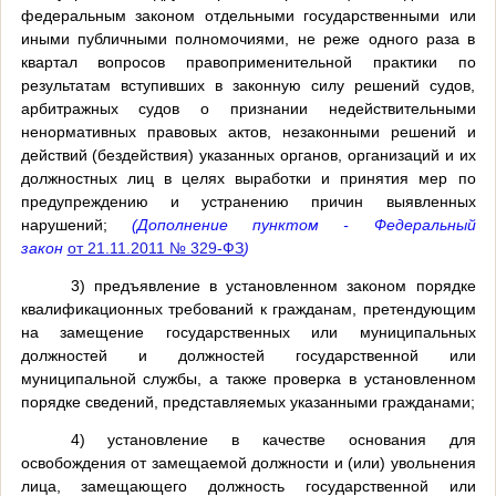
федеральным законом отдельными государственными или
иными публичными полномочиями, не реже одного раза в
квартал вопросов правоприменительной практики по
результатам вступивших в законную силу решений судов,
арбитражных судов о признании недействительными
ненормативных правовых актов, незаконными решений и
действий (бездействия) указанных органов, организаций и их
должностных лиц в целях выработки и принятия мер по
предупреждению и устранению причин выявленных
нарушений;
(Дополнение пунктом - Федеральный
закон
от 21.11.2011 № 329-ФЗ
)
3) предъявление в установленном законом порядке
квалификационных требований к гражданам, претендующим
на замещение государственных или муниципальных
должностей и должностей государственной или
муниципальной службы, а также проверка в установленном
порядке сведений, представляемых указанными гражданами;
4) установление в качестве основания для
освобождения от замещаемой должности и (или) увольнения
лица, замещающего должность государственной или