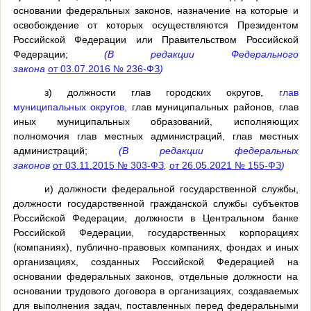
основании федеральных законов, назначение на которые и
освобождение от которых осуществляются Президентом
Российской Федерации или Правительством Российской
Федерации;
(В редакции Федерального
закона
от 03.07.2016 № 236-ФЗ
)
з) должности глав городских округов,
глав
муниципальных округов,
глав муниципальных районов, глав
иных муниципальных образований, исполняющих
полномочия глав местных администраций, глав местных
администраций;
(В редакции федеральных
законов
от 03.11.2015 № 303-ФЗ
,
от 26.05.2021 № 155-ФЗ
)
и) должности федеральной государственной службы,
должности государственной гражданской службы субъектов
Российской Федерации, должности в Центральном банке
Российской Федерации, государственных корпорациях
(компаниях), публично-правовых компаниях, фондах и иных
организациях, созданных Российской Федерацией на
основании федеральных законов, отдельные должности на
основании трудового договора в организациях, создаваемых
для выполнения задач, поставленных перед федеральными