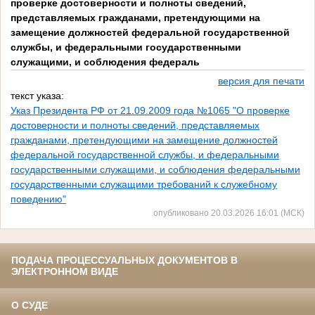
проверке достоверности и полноты сведений,
представляемых гражданами, претендующими на
замещение должностей федеральной государственной
службы, и федеральными государственными
служащими, и соблюдения федераль
версия для печати
текст указа:
Указ Президента РФ от 21.09.2009 года №1065 "О проверке
достоверности и полноты сведений, представляемых
гражданами, претендующими на замещение должностей
федеральной государственной службы, и федеральными
государственными служащими, и соблюдения федеральными
государственными служащими требований к служебному
поведению"
опубликовано 20.03.2026 16:01 (МСК)
ПОДАЧА ПРОЦЕССУАЛЬНЫХ ДОКУМЕНТОВ В
ЭЛЕКТРОННОМ ВИДЕ
О СУДЕ