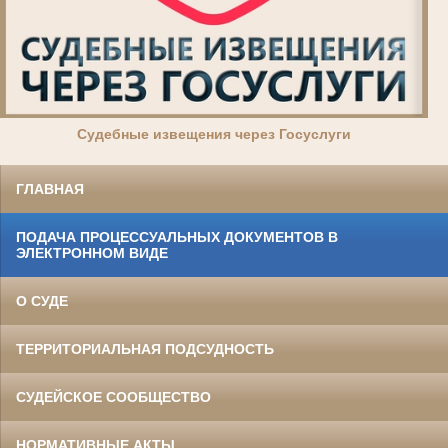
Суде
бные извещения через Госуслуги
ГЛАВНАЯ
ПОДАЧА ПРОЦЕССУАЛЬНЫХ ДОКУМЕНТОВ В
ЭЛЕКТРОННОМ ВИДЕ
О СУДЕ
ТЕРРИТОРИАЛЬНАЯ ПОДСУДНОСТЬ
СУДЕЙСКОЕ СООБЩЕСТВО
НОРМАТИВНЫЕ АКТЫ