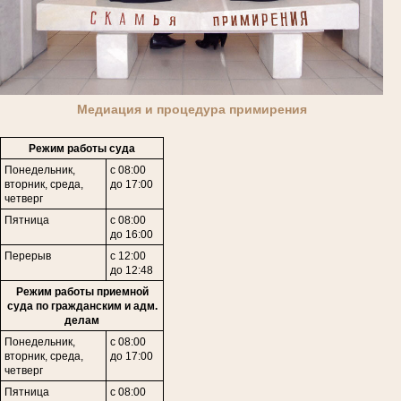
Медиация и процедура примирения
Режим работы суда
Понедельник,
с 08:00
вторник, среда,
до 17:00
четверг
Пятница
с 08:00
до 16:00
Перерыв
с 12:00
до 12:48
Режим работы приемной
суда по гражданским и адм.
делам
Понедельник,
с 08:00
в
торник,
среда,
до 17:00
четверг
Пятница
с 08:00