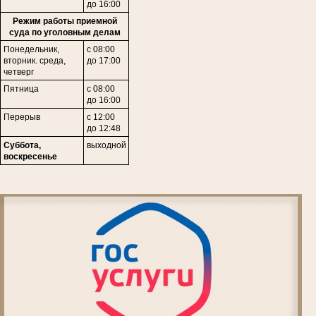
до 16:00
Режим работы приемной
суда по уголовным делам
Понедельник,
с 08:00
вторник. среда,
до 17:00
четверг
Пятница
с 08:00
до 16:00
Перерыв
с 12:00
до 12:48
Суббота,
выходной
воскресенье