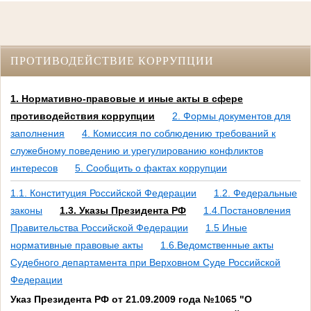
ПРОТИВОДЕЙСТВИЕ КОРРУПЦИИ
1. Нормативно-правовые и иные акты в сфере
противодействия коррупции
2. Формы документов для
заполнения
4. Комиссия по соблюдению требований к
служебному поведению и урегулированию конфликтов
интересов
5. Сообщить о фактах коррупции
1.1. Конституция Российской Федерации
1.2. Федеральные
законы
1.3. Указы Президента РФ
1.4.Постановления
Правительства Российской Федерации
1.5 Иные
нормативные правовые акты
1.6.Ведомственные акты
Судебного департамента при Верховном Суде Российской
Федерации
Указ Президента РФ от 21.09.2009 года №1065 "О