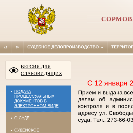
СОРМОВ
СУДЕБНОЕ ДЕЛОПРОИЗВОДСТВО
ТЕРРИТО
ВЕРСИЯ ДЛЯ
СЛАБОВИДЯЩИХ
С 12 января 
ПОДАЧА
Прием и выдача все
ПРОЦЕССУАЛЬНЫХ
делам об админис
ДОКУМЕНТОВ В
контроля и в поря
ЭЛЕКТРОННОМ ВИДЕ
адресу ул. Свобод
О СУДЕ
суда. Тел.: 273-66-03
СУДЕЙСКОЕ