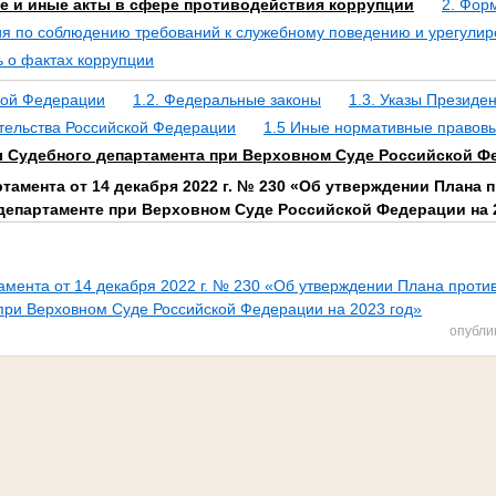
е и иные акты в сфере противодействия коррупции
2. Фор
ия по соблюдению требований к служебному поведению и урегули
ь о фактах коррупции
ской Федерации
1.2. Федеральные законы
1.3. Указы Президе
тельства Российской Федерации
1.5 Иные нормативные правовы
ы Судебного департамента при Верховном Суде Российской Ф
тамента от 14 декабря 2022 г. № 230 «Об утверждении Плана
департаменте при Верховном Суде Российской Федерации на 
амента от 14 декабря 2022 г. № 230 «Об утверждении Плана проти
ри Верховном Суде Российской Федерации на 2023 год»
опубли