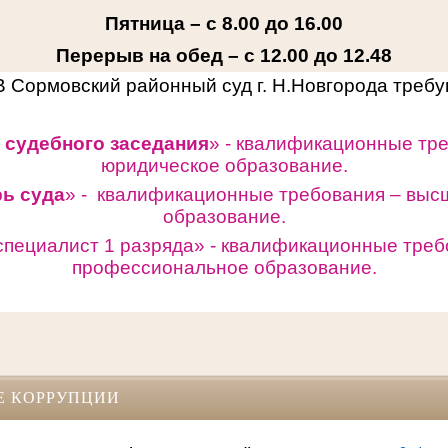
Пятница – с 8.00 до 16.00
Перерыв на обед – с 12.00 до 12.48
В Сормовский районный суд г. Н.Новгорода треб
 судебного заседания
» - квалификационные тр
юридическое образование.
рь суда
» - квалификационные требования – выс
образование.
специалист 1 разряда» -
квалификационные треб
профессиональное образование.
Е КОРРУПЦИИ