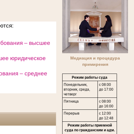
уются:
ебования – высшее
шее юридическое
Медиация и процедура
примирения
ования – среднее
Режим работы суда
Понедельник,
с 08:00
вторник, среда,
до 17:00
четверг
Пятница
с 08:00
до 16:00
Перерыв
с 12:00
до 12:48
Режим работы приемной
суда по гражданским и адм.