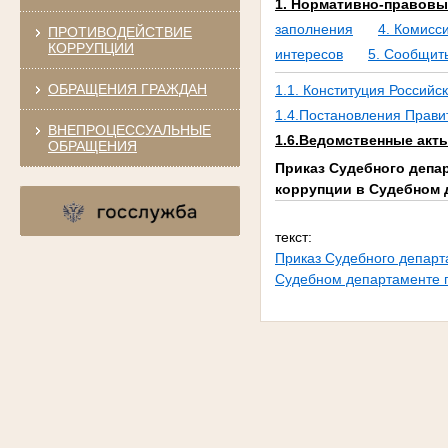
1. Нормативно-правовы
заполнения
4. Комисс
ПРОТИВОДЕЙСТВИЕ
КОРРУПЦИИ
интересов
5. Сообщит
ОБРАЩЕНИЯ ГРАЖДАН
1.1. Конституция Россий
1.4.Постановления Прави
ВНЕПРОЦЕССУАЛЬНЫЕ
1.6.Ведомственные акт
ОБРАЩЕНИЯ
Приказ Судебного депар
коррупции в Судебном 
текст:
Приказ Судебного департ
Судебном департаменте п