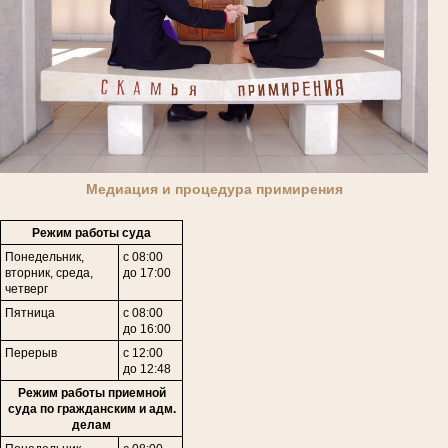
Медиация и процедура примирения
Режим работы суда
Понедельник,
с 08:00
вторник, среда,
до 17:00
четверг
Пятница
с 08:00
до 16:00
Перерыв
с 12:00
до 12:48
Режим работы приемной
суда по гражданским и адм.
делам