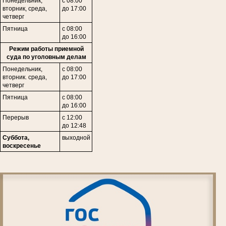
Понедельник,
с 08:00
в
торник,
среда,
до 17:00
четверг
Пятница
с 08:00
до 16:00
Режим работы приемной
суда по уголовным делам
Понедельник,
с 08:00
вторник. среда,
до 17:00
четверг
Пятница
с 08:00
до 16:00
Перерыв
с 12:00
до 12:48
Суббота,
выходной
воскресенье