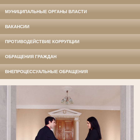
МУНИЦИПАЛЬНЫЕ ОРГАНЫ ВЛАСТИ
ВАКАНСИИ
ПРОТИВОДЕЙСТВИЕ КОРРУПЦИИ
ОБРАЩЕНИЯ ГРАЖДАН
ВНЕПРОЦЕССУАЛЬНЫЕ ОБРАЩЕНИЯ