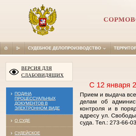
СОРМОВ
СУДЕБНОЕ ДЕЛОПРОИЗВОДСТВО
ТЕРРИТО
ВЕРСИЯ ДЛЯ
СЛАБОВИДЯЩИХ
С 12 января 
ПОДАЧА
Прием и выдача все
ПРОЦЕССУАЛЬНЫХ
делам об админис
ДОКУМЕНТОВ В
контроля и в поря
ЭЛЕКТРОННОМ ВИДЕ
адресу ул. Свобод
О СУДЕ
суда. Тел.: 273-66-03
СУДЕЙСКОЕ