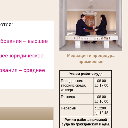
уются:
ебования – высшее
шее юридическое
Медиация и процедура
примирения
ования – среднее
Режим работы суда
Понедельник,
с 08:00
вторник, среда,
до 17:00
четверг
Пятница
с 08:00
до 16:00
Перерыв
с 12:00
до 12:48
Режим работы приемной
суда по гражданским и адм.