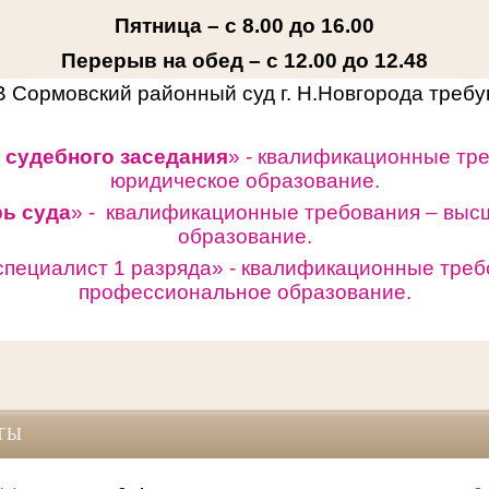
Пятница – с 8.00 до 16.00
Перерыв на обед – с 12.00 до 12.48
В Сормовский районный суд г. Н.Новгорода треб
 судебного заседания
» - квалификационные тр
юридическое образование.
рь суда
» - квалификационные требования – выс
образование.
специалист 1 разряда» -
квалификационные треб
профессиональное образование.
ТЫ