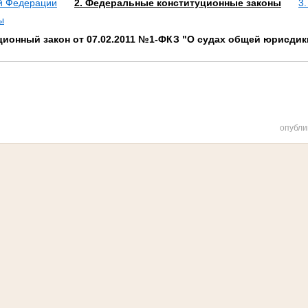
ой Федерации
2. Федеральные конституционные законы
3
ы
ионный закон от 07.02.2011 №1-ФКЗ "О судах общей юрисдик
опубли