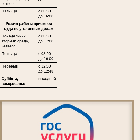
четверг
Пятница
с 08:00
до 16:00
Режим работы приемной
суда по уголовным делам
Понедельник,
с 08:00
вторник. среда,
до 17:00
четверг
Пятница
с 08:00
до 16:00
Перерыв
с 12:00
до 12:48
Суббота,
выходной
воскресенье