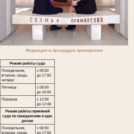
Медиация и процедура примирения
Режим работы суда
Понедельник,
с 08:00
вторник, среда,
до 17:00
четверг
Пятница
с 08:00
до 16:00
Перерыв
с 12:00
до 12:48
Режим работы приемной
суда по гражданским и адм.
делам
Понедельник,
с 08:00
в
торник,
среда,
до 17:00