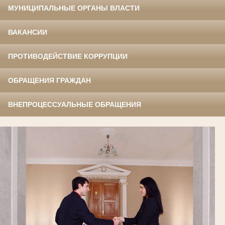
МУНИЦИПАЛЬНЫЕ ОРГАНЫ ВЛАСТИ
ВАКАНСИИ
ПРОТИВОДЕЙСТВИЕ КОРРУПЦИИ
ОБРАЩЕНИЯ ГРАЖДАН
ВНЕПРОЦЕССУАЛЬНЫЕ ОБРАЩЕНИЯ