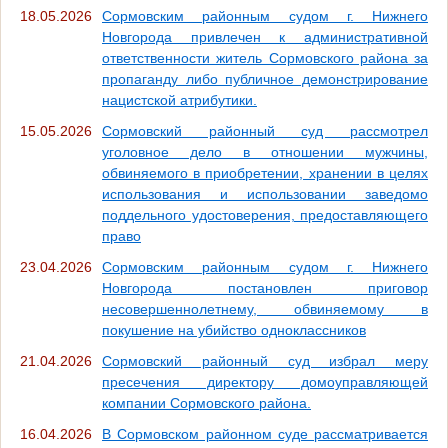
18.05.2026
Сормовским районным судом г. Нижнего
Новгорода привлечен к административной
ответственности житель Сормовского района за
пропаганду либо публичное демонстрирование
нацистской атрибутики.
15.05.2026
Сормовский районный суд рассмотрел
уголовное дело в отношении мужчины,
обвиняемого в приобретении, хранении в целях
использования и использовании заведомо
поддельного удостоверения, предоставляющего
право
23.04.2026
Сормовским районным судом г. Нижнего
Новгорода постановлен приговор
несовершеннолетнему, обвиняемому в
покушение на убийство одноклассников
21.04.2026
Сормовский районный суд избрал меру
пресечения директору домоуправляющей
компании Сормовского района.
16.04.2026
В Сормовском районном суде рассматривается