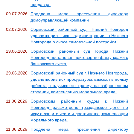
продавца.
09.07.2026
Продлена мера пресечения директору
домоуправляющей компании
02.07.2026
Сормовский районный суд г.Нижний Новгород
удовлетворил иск администрации г.Нижнего
Новгорода о сносе самовольной постройки.
29.06.2026
Сормовский районный суд города Нижний
Новгород постановил приговор по факту кражи с
банковского счета.
29.06.2026
Сормовский районный суд г. Нижнего Новгорода,
удовлетворив иск прокуратуры, взыскал в пользу
ребенка, получившего травму на заброшенном
строении, компенсацию морального вреда.
11.06.2026
Сормовским районным судом г. Нижний
Новгород рассмотрено гражданское дело по
иску о защите чести и достоинства, компенсации
морального вреда.
11.06.2026
Продлена мера пресечения директору