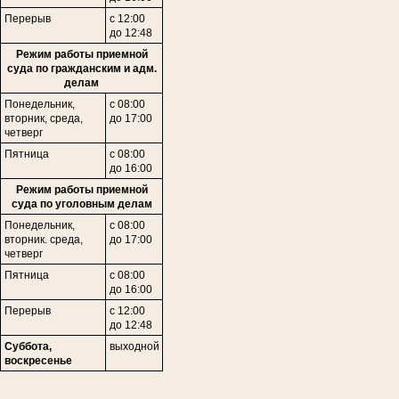
Перерыв
с 12:00
до 12:48
Режим работы приемной
суда по гражданским и адм.
делам
Понедельник,
с 08:00
в
торник,
среда,
до 17:00
четверг
Пятница
с 08:00
до 16:00
Режим работы приемной
суда по уголовным делам
Понедельник,
с 08:00
вторник. среда,
до 17:00
четверг
Пятница
с 08:00
до 16:00
Перерыв
с 12:00
до 12:48
Суббота,
выходной
воскресенье