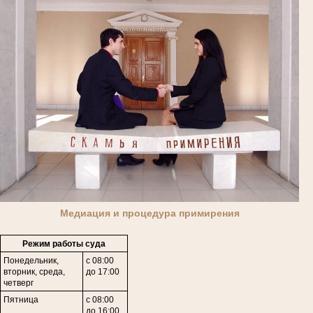
Медиация и процедура примирения
Режим работы суда
Понедельник,
с 08:00
вторник, среда,
до 17:00
четверг
Пятница
с 08:00
до 16:00