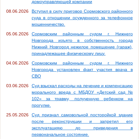
домоуправляющей компании
08.06.2026
Вступил в силу приговор Сормовского районного
суда в отношении осужденного за телефонное
мошенничество.
05.06.2026
Cормовским районным судом г. Нижнего
Новгорода изъято в собственность города
Нижний Новгород нежилое помещение (гараж),
принадлежащее физическому лицу.
04.06.2026
Сормовским районным судом г. Нижнего
Новгорода установлен факт участия врача в
СВО
03.06.2026
Суд взыскал расходы на лечение и компенсацию
морального вреда с МБДОУ «Детский сад №
102» за травму, полученную ребенком на
прогулке.
25.05.2026
Суд признал самовольной посторойкой здание
после реконструкции и запретил его
эксплуатацияю до приведения в
первоначальное состояние.