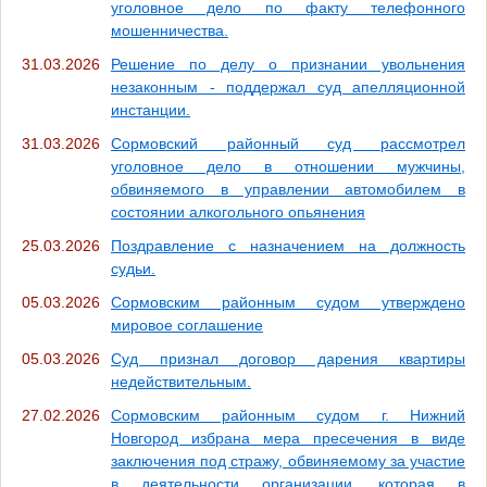
уголовное дело по факту телефонного
мошенничества.
31.03.2026
Решение по делу о признании увольнения
незаконным - поддержал суд апелляционной
инстанции.
31.03.2026
Сормовский районный суд рассмотрел
уголовное дело в отношении мужчины,
обвиняемого в управлении автомобилем в
состоянии алкогольного опьянения
25.03.2026
Поздравление с назначением на должность
судьи.
05.03.2026
Сормовским районным судом утверждено
мировое соглашение
05.03.2026
Суд признал договор дарения квартиры
недействительным.
27.02.2026
Сормовским районным судом г. Нижний
Новгород избрана мера пресечения в виде
заключения под стражу, обвиняемому за участие
в деятельности организации, которая в