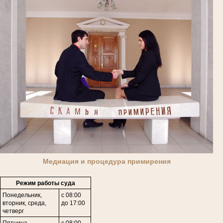
Медиация и процедура примирения
Режим работы суда
Понедельник,
с 08:00
вторник, среда,
до 17:00
четверг