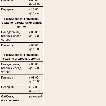
Пятница
с 08:00
до 16:00
Перерыв
с 12:00
до 12:48
Режим работы приемной
суда по гражданским и адм.
делам
Понедельник,
с 08:00
в
торник,
среда,
до 17:00
четверг
Пятница
с 08:00
до 16:00
Режим работы приемной
суда по уголовным делам
Понедельник,
с 08:00
вторник. среда,
до 17:00
четверг
Пятница
с 08:00
до 16:00
Перерыв
с 12:00
до 12:48
Суббота,
выходной
воскресенье