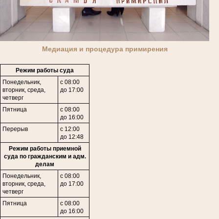
Медиация и процедура примирения
Режим работы суда
Понедельник,
с 08:00
вторник, среда,
до 17:00
четверг
Пятница
с 08:00
до 16:00
Перерыв
с 12:00
до 12:48
Режим работы приемной
суда по гражданским и адм.
делам
Понедельник,
с 08:00
в
торник,
среда,
до 17:00
четверг
Пятница
с 08:00
до 16:00