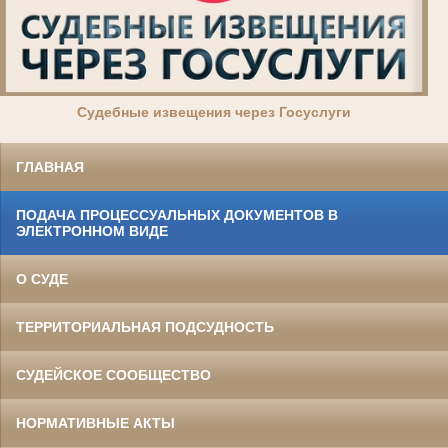
Суде
бные извещения через Госуслуги
ГЛАВНАЯ
ПОДАЧА ПРОЦЕССУАЛЬНЫХ ДОКУМЕНТОВ В
ЭЛЕКТРОННОМ ВИДЕ
О СУДЕ
ТЕРРИТОРИАЛЬНАЯ ПОДСУДНОСТЬ
СУДЕЙСКОЕ СООБЩЕСТВО
НОРМАТИВНЫЕ АКТЫ