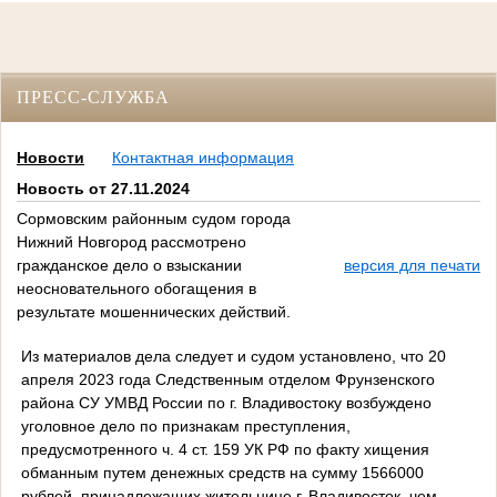
ПРЕСС-СЛУЖБА
Новости
Контактная информация
Новость от 27.11.2024
Сормовским районным судом города
Нижний Новгород рассмотрено
гражданское дело о взыскании
версия для печати
неосновательного обогащения в
результате мошеннических действий.
Из материалов дела следует и судом установлено, что 20
апреля 2023 года Следственным отделом Фрунзенского
района СУ УМВД России по г. Владивостоку возбуждено
уголовное дело по признакам преступления,
предусмотренного ч. 4 ст. 159 УК РФ по факту хищения
обманным путем денежных средств на сумму 1566000
рублей, принадлежащих жительнице г. Владивосток, чем