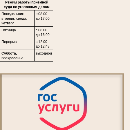
Режим работы приемной
суда по уголовным делам
Понедельник,
с 08:00
вторник. среда,
до 17:00
четверг
Пятница
с 08:00
до 16:00
Перерыв
с 12:00
до 12:48
Суббота,
выходной
воскресенье