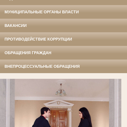
МУНИЦИПАЛЬНЫЕ ОРГАНЫ ВЛАСТИ
ВАКАНСИИ
ПРОТИВОДЕЙСТВИЕ КОРРУПЦИИ
ОБРАЩЕНИЯ ГРАЖДАН
ВНЕПРОЦЕССУАЛЬНЫЕ ОБРАЩЕНИЯ