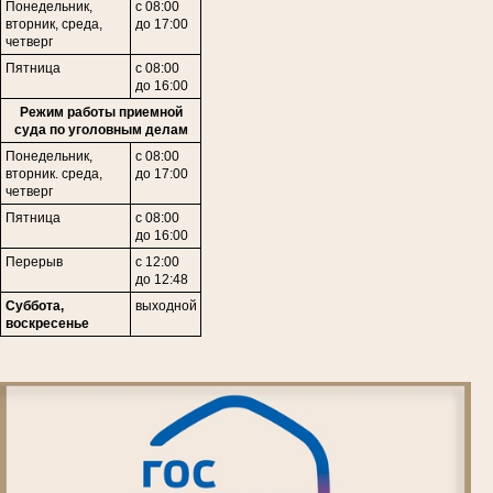
Понедельник,
с 08:00
в
торник,
среда,
до 17:00
четверг
Пятница
с 08:00
до 16:00
Режим работы приемной
суда по уголовным делам
Понедельник,
с 08:00
вторник. среда,
до 17:00
четверг
Пятница
с 08:00
до 16:00
Перерыв
с 12:00
до 12:48
Суббота,
выходной
воскресенье