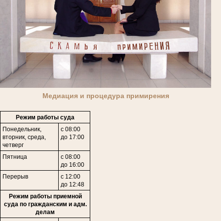
Медиация и процедура примирения
Режим работы суда
Понедельник,
с 08:00
вторник, среда,
до 17:00
четверг
Пятница
с 08:00
до 16:00
Перерыв
с 12:00
до 12:48
Режим работы приемной
суда по гражданским и адм.
делам