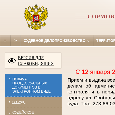
СОРМОВ
СУДЕБНОЕ ДЕЛОПРОИЗВОДСТВО
ТЕРРИТО
ВЕРСИЯ ДЛЯ
СЛАБОВИДЯЩИХ
С 12 января 
ПОДАЧА
Прием и выдача все
ПРОЦЕССУАЛЬНЫХ
делам об админис
ДОКУМЕНТОВ В
контроля и в поря
ЭЛЕКТРОННОМ ВИДЕ
адресу ул. Свобод
О СУДЕ
суда. Тел.: 273-66-03
СУДЕЙСКОЕ