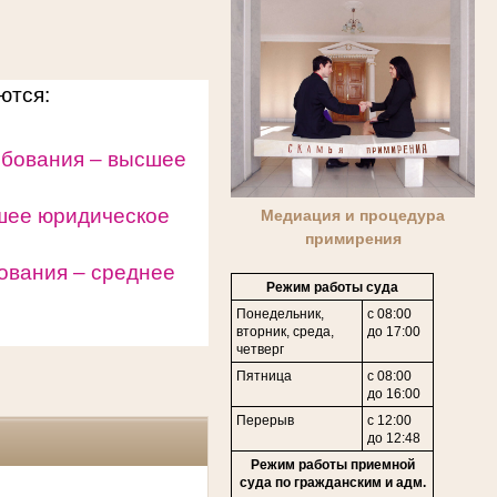
уются:
ебования – высшее
шее юридическое
Медиация и процедура
примирения
ования – среднее
Режим работы суда
Понедельник,
с 08:00
вторник, среда,
до 17:00
четверг
Пятница
с 08:00
до 16:00
Перерыв
с 12:00
до 12:48
Режим работы приемной
суда по гражданским и адм.