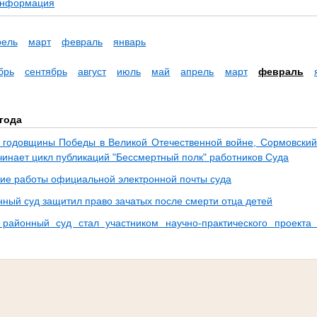
информация
рель
март
февраль
январь
брь
сентябрь
август
июль
май
апрель
март
февраль
года
й годовщины Победы в Великой Отечественной войне, Сормовский
чинает цикл публикаций "Бессмертный полк" работников Суда
ие работы официальной электронной почты суда
нный суд защитил право зачатых после смерти отца детей
 районный суд стал участником научно-практического проект