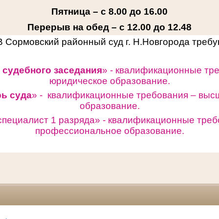
Пятница – с 8.00 до 16.00
Перерыв на обед – с 12.00 до 12.48
В Сормовский районный суд г. Н.Новгорода треб
 судебного заседания
» - квалификационные тр
юридическое образование.
рь суда
» - квалификационные требования – выс
образование.
специалист 1 разряда» -
квалификационные треб
профессиональное образование.