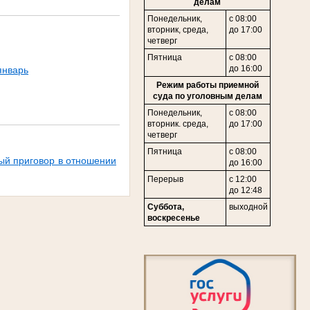
делам
Понедельник,
с 08:00
в
торник,
среда,
до 17:00
четверг
Пятница
с 08:00
до 16:00
январь
Режим работы приемной
суда по уголовным делам
Понедельник,
с 08:00
вторник. среда,
до 17:00
четверг
Пятница
с 08:00
ый приговор в отношении
до 16:00
Перерыв
с 12:00
до 12:48
Суббота,
выходной
воскресенье