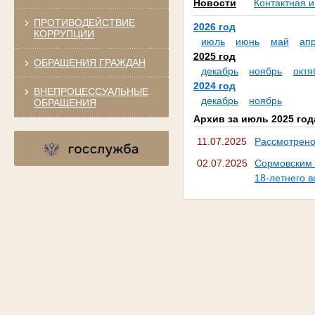
Новости
Контактная 
ПРОТИВОДЕЙСТВИЕ
2026 год
КОРРУПЦИИ
июль
июнь
май
ап
2025 год
ОБРАЩЕНИЯ ГРАЖДАН
декабрь
ноябрь
октя
2024 год
ВНЕПРОЦЕССУАЛЬНЫЕ
декабрь
ноябрь
ОБРАЩЕНИЯ
Архив за июль 2025 год
11.07.2025
Рассмотрено
02.07.2025
Сормовским 
18-летнего 