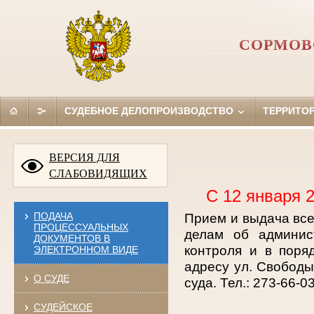
СОРМОВ
СУДЕБНОЕ ДЕЛОПРОИЗВОДСТВО
ТЕРРИТО
ВЕРСИЯ ДЛЯ
СЛАБОВИДЯЩИХ
С 12 января 
ПОДАЧА
Прием и выдача все
ПРОЦЕССУАЛЬНЫХ
делам об админис
ДОКУМЕНТОВ В
контроля и в поря
ЭЛЕКТРОННОМ ВИДЕ
адресу ул. Свобод
О СУДЕ
суда. Тел.: 273-66-03
СУДЕЙСКОЕ