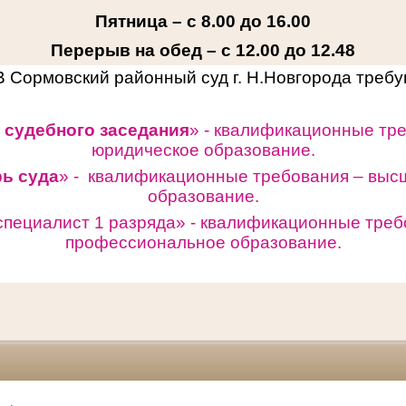
Пятница – с 8.00 до 16.00
Перерыв на обед – с 12.00 до 12.48
В Сормовский районный суд г. Н.Новгорода треб
 судебного заседания
» - квалификационные тр
юридическое образование.
рь суда
» - квалификационные требования – выс
образование.
специалист 1 разряда» -
квалификационные треб
профессиональное образование.