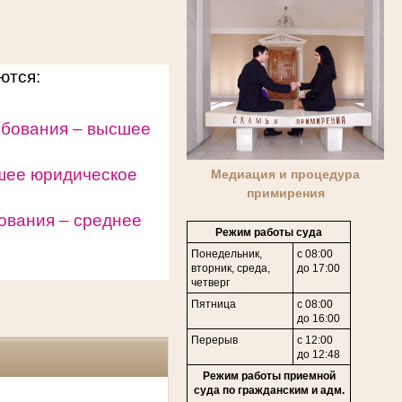
уются:
ебования – высшее
шее юридическое
Медиация и процедура
примирения
ования – среднее
Режим работы суда
Понедельник,
с 08:00
вторник, среда,
до 17:00
четверг
Пятница
с 08:00
до 16:00
Перерыв
с 12:00
до 12:48
Режим работы приемной
суда по гражданским и адм.