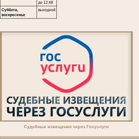
до 12:48
Суббота,
выходной
воскресенье
Суде
бные извещения через Госуслуги