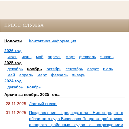
ПРЕСС-СЛУЖБА
Новости
Контактная информация
2026 год
июль
июнь
май
апрель
март
февраль
январь
2025 год
декабрь
ноябрь
октябрь
сентябрь
август
июль
май
апрель
март
февраль
январь
2024 год
декабрь
ноябрь
Архив за ноябрь 2025 года
28.11.2025
Ложный вызов.
01.11.2025
Поздравление председателя Нижегородского
областного суда Вячеслава Поправко работников
аппарата районных судов с награждением