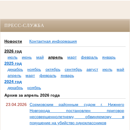
ПРЕСС-СЛУЖБА
Новости
Контактная информация
2026 год
июль
июнь
май
апрель
март
февраль
январь
2025 год
декабрь
ноябрь
октябрь
сентябрь
август
июль
май
апрель
март
февраль
январь
2024 год
декабрь
ноябрь
Архив за апрель 2026 года
23.04.2026
Сормовским районным судом г. Нижнего
Новгорода постановлен приговор
несовершеннолетнему, обвиняемому в
покушение на убийство одноклассников