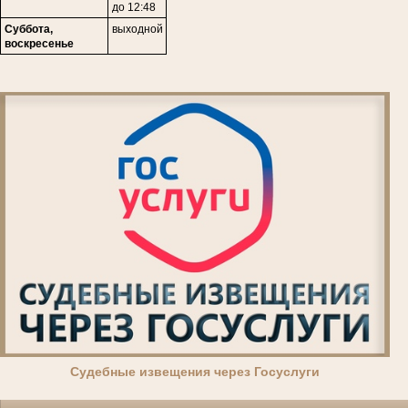
до 12:48
Суббота,
выходной
воскресенье
Суде
бные извещения через Госуслуги