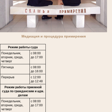
Медиация и процедура примирения
Режим работы суда
Понедельник,
с 08:00
вторник, среда,
до 17:00
четверг
Пятница
с 08:00
до 16:00
Перерыв
с 12:00
до 12:48
Режим работы приемной
суда по гражданским и адм.
делам
Понедельник,
с 08:00
в
торник,
среда,
до 17:00
четверг