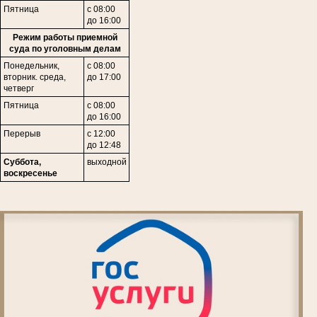
Пятница
с 08:00
до 16:00
Режим работы приемной
суда по уголовным делам
Понедельник,
с 08:00
вторник. среда,
до 17:00
четверг
Пятница
с 08:00
до 16:00
Перерыв
с 12:00
до 12:48
Суббота,
выходной
воскресенье