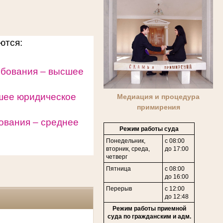
уются:
ебования – высшее
шее юридическое
Медиация и процедура
примирения
ования – среднее
Режим работы суда
Понедельник,
с 08:00
вторник, среда,
до 17:00
четверг
Пятница
с 08:00
до 16:00
Перерыв
с 12:00
до 12:48
Режим работы приемной
суда по гражданским и адм.