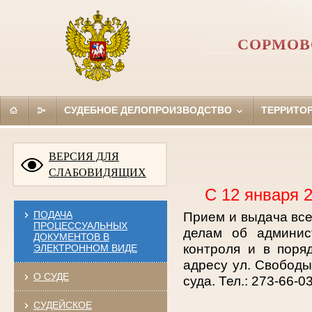
СОРМОВ
СУДЕБНОЕ ДЕЛОПРОИЗВОДСТВО
ТЕРРИТО
ВЕРСИЯ ДЛЯ
СЛАБОВИДЯЩИХ
С 12 января 
ПОДАЧА
Прием и выдача все
ПРОЦЕССУАЛЬНЫХ
делам об админис
ДОКУМЕНТОВ В
контроля и в поря
ЭЛЕКТРОННОМ ВИДЕ
адресу ул. Свобод
О СУДЕ
суда. Тел.: 273-66-03
СУДЕЙСКОЕ