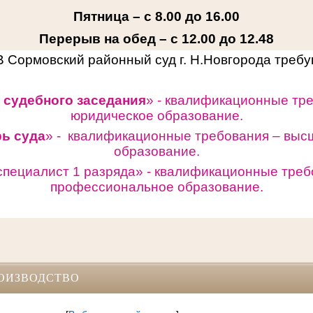
Пятница – с 8.00 до 16.00
Перерыв на обед – с 12.00 до 12.48
В Сормовский районный суд г. Н.Новгорода треб
 судебного заседания
» - квалификационные тр
юридическое образование.
рь суда
» - квалификационные требования – выс
образование.
специалист 1 разряда» -
квалификационные треб
профессиональное образование.
ОИЗВОДСТВО