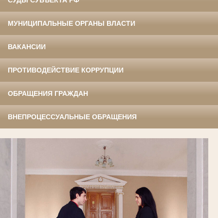
СУДЫ СУБЪЕКТА РФ
МУНИЦИПАЛЬНЫЕ ОРГАНЫ ВЛАСТИ
ВАКАНСИИ
ПРОТИВОДЕЙСТВИЕ КОРРУПЦИИ
ОБРАЩЕНИЯ ГРАЖДАН
ВНЕПРОЦЕССУАЛЬНЫЕ ОБРАЩЕНИЯ