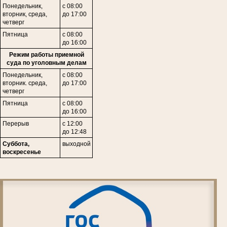
Понедельник,
с 08:00
в
торник,
среда,
до 17:00
четверг
Пятница
с 08:00
до 16:00
Режим работы приемной
суда по уголовным делам
Понедельник,
с 08:00
вторник. среда,
до 17:00
четверг
Пятница
с 08:00
до 16:00
Перерыв
с 12:00
до 12:48
Суббота,
выходной
воскресенье