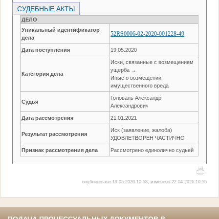
СУДЕБНЫЕ АКТЫ
ДЕЛО
Уникальный идентификатор
52RS0006-02-2020-001228-49
дела
Дата поступления
19.05.2020
Иски, связанные с возмещением
ущерба →
Категория дела
Иные о возмещении
имущественного вреда
Головань Александр
Судья
Александрович
Дата рассмотрения
21.01.2021
Иск (заявление, жалоба)
Результат рассмотрения
УДОВЛЕТВОРЕН ЧАСТИЧНО
Признак рассмотрения дела
Рассмотрено единолично судьей
опубликовано 19.05.2020 10:58, изменено 22.04.2026 10:55