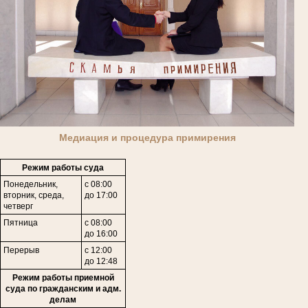
Медиация и процедура примирения
Режим работы суда
Понедельник,
с 08:00
вторник, среда,
до 17:00
четверг
Пятница
с 08:00
до 16:00
Перерыв
с 12:00
до 12:48
Режим работы приемной
суда по гражданским и адм.
делам