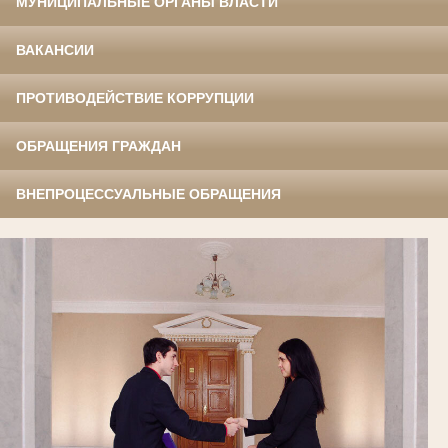
МУНИЦИПАЛЬНЫЕ ОРГАНЫ ВЛАСТИ
ВАКАНСИИ
ПРОТИВОДЕЙСТВИЕ КОРРУПЦИИ
ОБРАЩЕНИЯ ГРАЖДАН
ВНЕПРОЦЕССУАЛЬНЫЕ ОБРАЩЕНИЯ