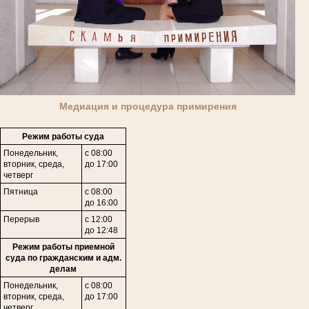
Медиация и процедура примирения
Режим работы суда
Понедельник,
с 08:00
вторник, среда,
до 17:00
четверг
Пятница
с 08:00
до 16:00
Перерыв
с 12:00
до 12:48
Режим работы приемной
суда по гражданским и адм.
делам
Понедельник,
с 08:00
в
торник,
среда,
до 17:00
четверг