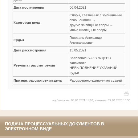
Дата поступления
06.04.2021
Споры, связанные с жилищными
отношениями →
Категория дела
Другие жилищные споры →
Иные жилищные споры
Головань Александр
Судья
Александрович
Дата рассмотрения
13.05.2021
Заявление ВОЗВРАЩЕНО
заявителю
Результат рассмотрения
НЕВЫПОЛНЕНИЕ УКАЗАНИЙ
судьи
Признак рассмотрения дела
Рассмотрено единолично судьей
опубликовано 06.04.2021 11:10, изменено 22.04.2026 10:55
ПОДАЧА ПРОЦЕССУАЛЬНЫХ ДОКУМЕНТОВ В
ЭЛЕКТРОННОМ ВИДЕ