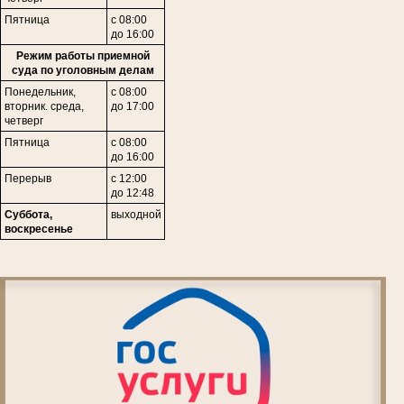
Пятница
с 08:00
до 16:00
Режим работы приемной
суда по уголовным делам
Понедельник,
с 08:00
вторник. среда,
до 17:00
четверг
Пятница
с 08:00
до 16:00
Перерыв
с 12:00
до 12:48
Суббота,
выходной
воскресенье