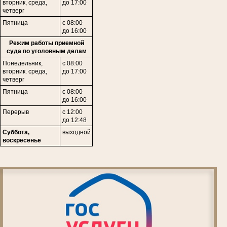
в
торник,
среда,
до 17:00
четверг
Пятница
с 08:00
до 16:00
Режим работы приемной
суда по уголовным делам
Понедельник,
с 08:00
вторник. среда,
до 17:00
четверг
Пятница
с 08:00
до 16:00
Перерыв
с 12:00
до 12:48
Суббота,
выходной
воскресенье