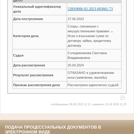
ДЕЛО
Уникальный идентификатор
52RS0006-02-2023-003661-73
дела
Дата поступления
27.06.2023
Споры, связанные с
имущественными правами →
Категория дела
Иски о взыскании сумм по
договору займа, кредитному
договору
Солодовникова Светлана
Судья
Владимировна
Дата рассмотрения
25.04.2024
ОТКАЗАНО в удовлетворении
Результат рассмотрения
иска (заявлении, жалобы)
Признак рассмотрения дела
Рассмотрено единолично судьей
опубликовано 28.06.2023 12:11, изменено 22.04.2026 11:25
ПОДАЧА ПРОЦЕССУАЛЬНЫХ ДОКУМЕНТОВ В
ЭЛЕКТРОННОМ ВИДЕ