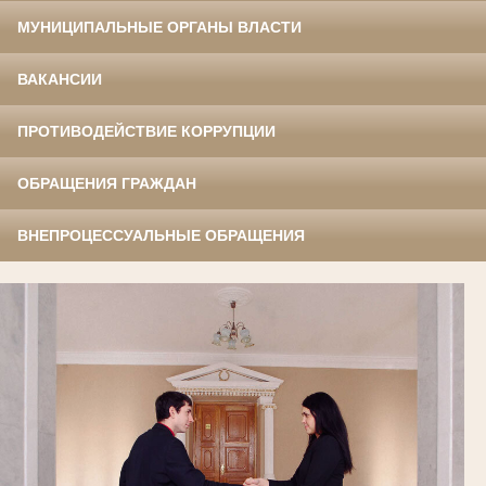
МУНИЦИПАЛЬНЫЕ ОРГАНЫ ВЛАСТИ
ВАКАНСИИ
ПРОТИВОДЕЙСТВИЕ КОРРУПЦИИ
ОБРАЩЕНИЯ ГРАЖДАН
ВНЕПРОЦЕССУАЛЬНЫЕ ОБРАЩЕНИЯ