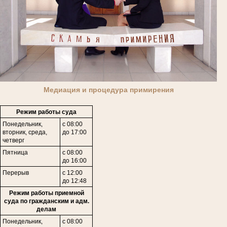
Медиация и процедура примирения
Режим работы суда
Понедельник,
с 08:00
вторник, среда,
до 17:00
четверг
Пятница
с 08:00
до 16:00
Перерыв
с 12:00
до 12:48
Режим работы приемной
суда по гражданским и адм.
делам
Понедельник,
с 08:00