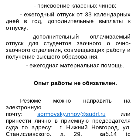
- присвоение классных чинов;
- ежегодный отпуск от 33 календарных
дней в год, дополнительные выплаты к
отпуску;
- дополнительный оплачиваемый
отпуск для студентов заочного о очно-
заочного отделения, совмещающих работу и
получение высшего образования,
- ежегодная материальная помощь.
Опыт работы не обязателен.
Резюме можно направить на
электронную
почту:
sormovsky
.
nnov
@
sudrf
.
ru
или
принести лично в приёмную председателя
суда по адресу: г. Нижний Новгород, ул.
Станиславского, д. 29, каб.14 (с