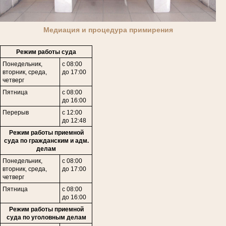
Медиация и процедура примирения
Режим работы суда
Понедельник,
с 08:00
вторник, среда,
до 17:00
четверг
Пятница
с 08:00
до 16:00
Перерыв
с 12:00
до 12:48
Режим работы приемной
суда по гражданским и адм.
делам
Понедельник,
с 08:00
в
торник,
среда,
до 17:00
четверг
Пятница
с 08:00
до 16:00
Режим работы приемной
суда по уголовным делам