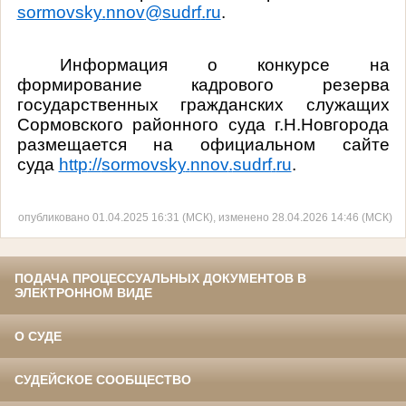
sormovsky
.
nnov
@
sudrf
.
ru
.
Информация о конкурсе на
формирование кадрового резерва
государственных гражданских служащих
Сормовского районного суда г.Н.Новгорода
размещается на официальном сайте
суда
http
://
sormovsky
.
nnov
.
sudrf
.
ru
.
опубликовано 01.04.2025 16:31 (МСК), изменено 28.04.2026 14:46 (МСК)
ПОДАЧА ПРОЦЕССУАЛЬНЫХ ДОКУМЕНТОВ В
ЭЛЕКТРОННОМ ВИДЕ
О СУДЕ
СУДЕЙСКОЕ СООБЩЕСТВО