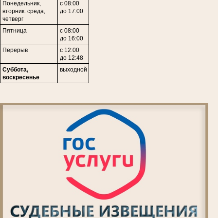
Понедельник,
с 08:00
вторник. среда,
до 17:00
четверг
Пятница
с 08:00
до 16:00
Перерыв
с 12:00
до 12:48
Суббота,
выходной
воскресенье